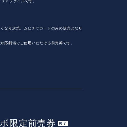
クリアファイルです。
なくなり次第、ムビチケカードのみの販売となり
ケ対応劇場でご使用いただける前売券です。
ラボ限定前売券
終了