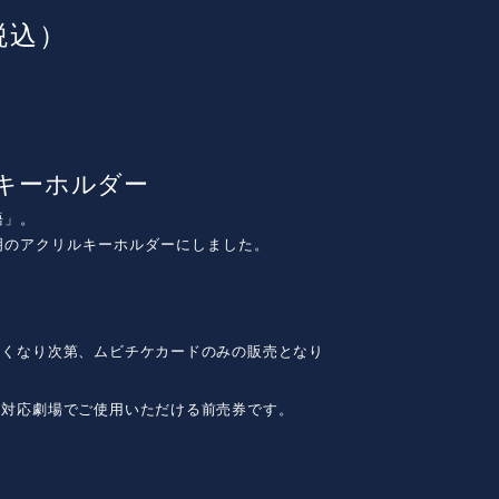
税込）
キーホルダー
語」。
明のアクリルキーホルダーにしました。
なくなり次第、ムビチケカードのみの販売となり
ケ対応劇場でご使用いただける前売券です。