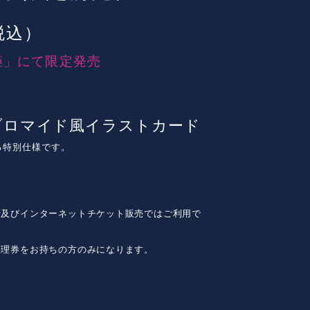
税込）
犬姫」にて限定発売
ブロマイド風イラストカード
る特別仕様です。
行及びインターネットチケット販売ではご利用で
整理券をお持ちの方のみになります。
。