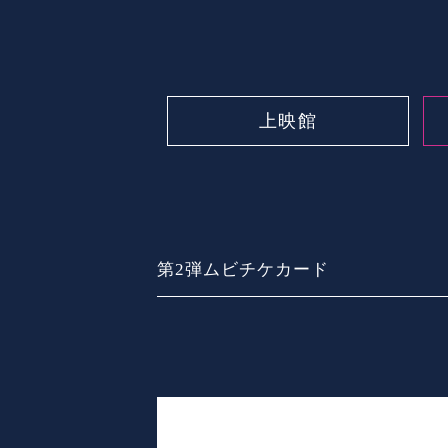
上映館
第2弾ムビチケカード