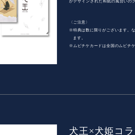
がデザインされた和紙の風合いの
〈ご注意〉
※特典は数に限りがございます。
ます。
※ムビチケカードは全国のムビチ
犬王×犬姫コ