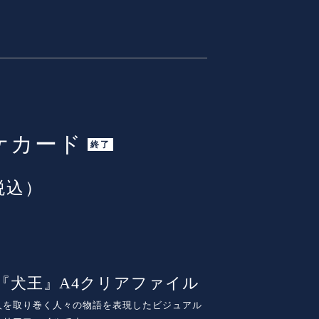
ケカード
終了
税込）
『犬王』A4クリアファイル
人を取り巻く人々の物語を表現したビジュアル