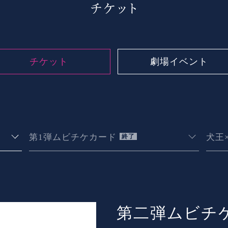
チケット
劇場イベント
第1弾ムビチケカード
犬王
終了
第二弾ムビチ