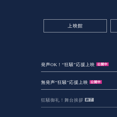
上映館
発声OK！“狂騒”応援上映
公開中
無発声“狂騒”応援上映
公開中
狂騒御礼！
舞台挨拶
終了