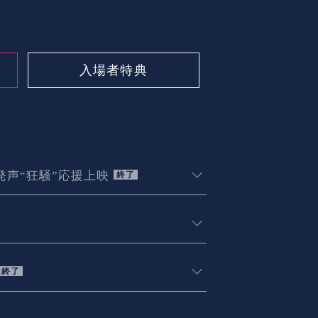
入場者特典
発声“狂騒”応援上映
終了
終了