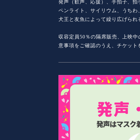
発声（歓声、応援）、手拍子、拍
ペンライト、サイリウム、うちわ
犬王と友魚によって繰り広げられ
収容定員50％の隔席販売、上映
意事項をご確認のうえ、チケット