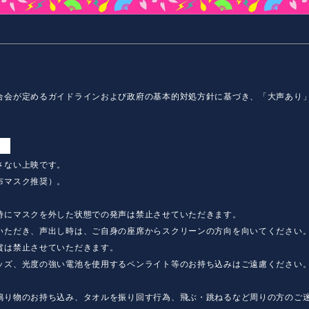
合会が定めるガイドラインおよび政府の基本的対処方針に基づき、「大声あり
】
さない上映です。
布マスク推奨）。
時にマスクを外した状態での発声は禁止させていただきます。
いただき、声出し時は、ご自身の座席からスクリーンの方向を向いてください
賞は禁止させていただきます。
ッズ、光度の強い電池を使用するペンライト等のお持ち込みはご遠慮ください
鳴り物のお持ち込み、タオルを振り回す行為、飛ぶ・跳ねるなど周りの方のご