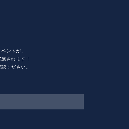
イベントが、
実施されます！
確認ください。