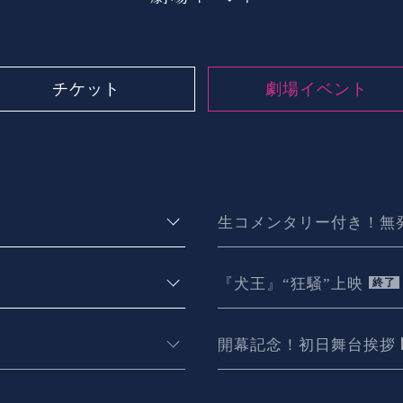
チケット
劇場イベント
生コメンタリー付き！
無
『犬王』“狂騒”上映
終了
開幕記念！
初日舞台挨拶