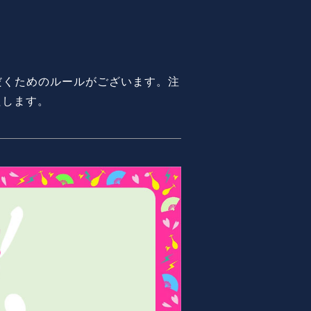
だくためのルールがございます。注
たします。