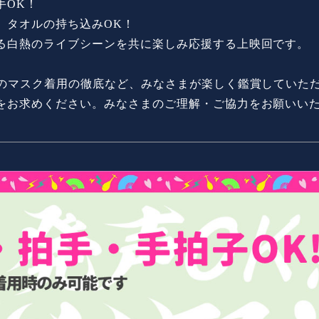
手OK！
、タオルの持ち込みOK！
る白熱のライブシーンを共に楽しみ応援する上映回です。
中のマスク着用の徹底など、みなさまが楽しく鑑賞していた
をお求めください。みなさまのご理解・ご協力をお願いい